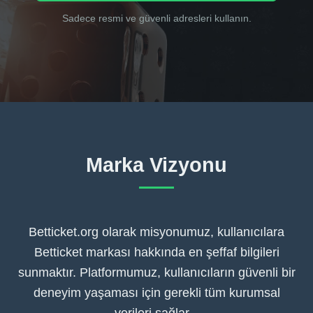
Sadece resmi ve güvenli adresleri kullanın.
Marka Vizyonu
Betticket.org olarak misyonumuz, kullanıcılara
Betticket markası hakkında en şeffaf bilgileri
sunmaktır. Platformumuz, kullanıcıların güvenli bir
deneyim yaşaması için gerekli tüm kurumsal