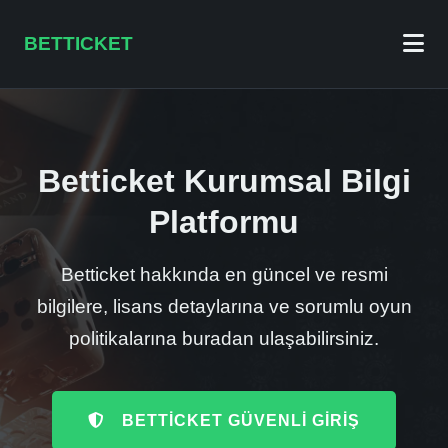
BETTICKET
Betticket Kurumsal Bilgi
Platformu
Betticket hakkında en güncel ve resmi
bilgilere, lisans detaylarına ve sorumlu oyun
politikalarına buradan ulaşabilirsiniz.
BETTICKET GÜVENLI GIRIŞ