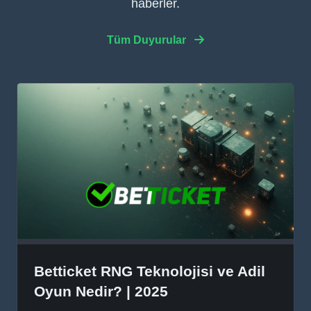
haberler.
Tüm Duyurular
Betticket RNG Teknolojisi ve Adil
Oyun Nedir? | 2025