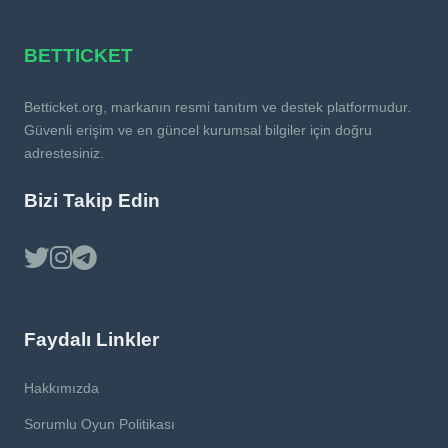
'Sorumlu Oyun' sayfamızda mevcuttur.
BETTICKET
Betticket.org, markanın resmi tanıtım ve destek platformudur.
Güvenli erişim ve en güncel kurumsal bilgiler için doğru
adrestesiniz.
Bizi Takip Edin
Faydalı Linkler
Hakkımızda
Sorumlu Oyun Politikası